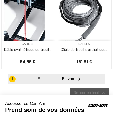
CÂBLES
CÂBLES
Câble synthétique de treuil...
Câble de treuil synthétique...
54,86 €
151,51 €

1
2
Suivant

Retour en haut
ACCESSOIRES CAN-AM