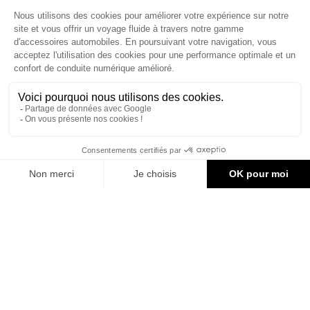
Le site d'accessoires Can-Am vous propose des accessoires d'origine
pour équiper votre véhicule 3 roues (On Road) ou votre véhicule tout
terrain (Off Road) .

CONTACT & AIDE
© Groupe Legrand 2025