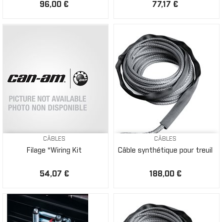
96,00 €
77,17 €
CÂBLES
CÂBLES
Filage *Wiring Kit
Câble synthétique pour treuil
54,07 €
188,00 €