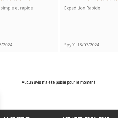
imple et rapide
Expedition Rapide
7/2024
Spy91
18/07/2024
Aucun avis n'a été publié pour le moment.