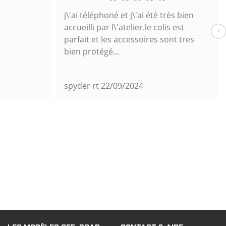
j\'ai téléphoné et j\'ai été très bien
accueilli par l\'atelier.le colis est
›
parfait et les accessoires sont tres
bien protégé...
spyder rt
22/09/2024