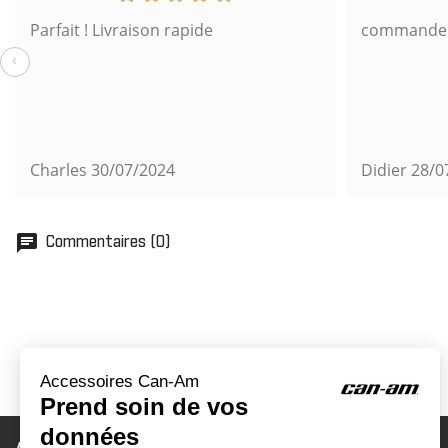
Parfait ! Livraison rapide
commande s
‹
Charles
30/07/2024
Didier
28/0
chat
Commentaires (0)