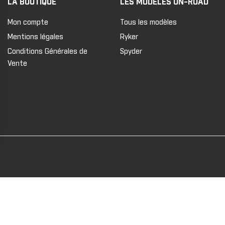
LA BOUTIQUE
LES MODÈLES ON-ROAD
Mon compte
Tous les modèles
Mentions légales
Ryker
Conditions Générales de
Spyder
Vente