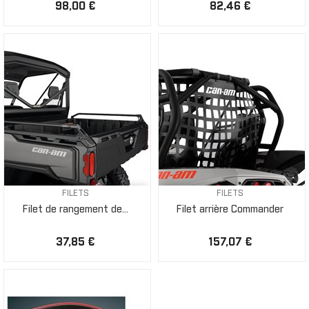
98,00 €
82,46 €
FILETS
FILETS
Filet de rangement de...
Filet arrière Commander
37,85 €
157,07 €