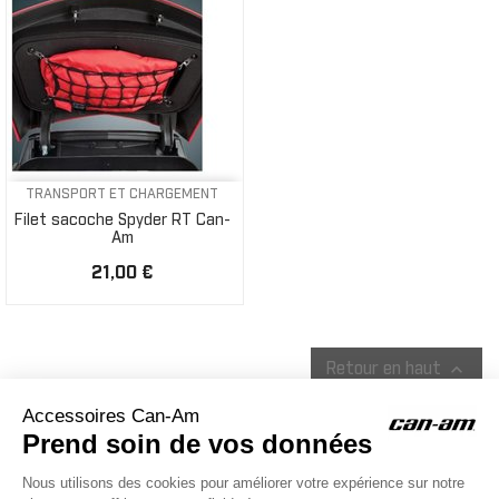
TRANSPORT ET CHARGEMENT
Filet sacoche Spyder RT Can-
Am
21,00 €

Retour en haut
ACCESSOIRES CAN-AM
Le site d'accessoires Can-Am vous propose des accessoires d'origine
pour équiper votre véhicule 3 roues (On Road) ou votre véhicule tout