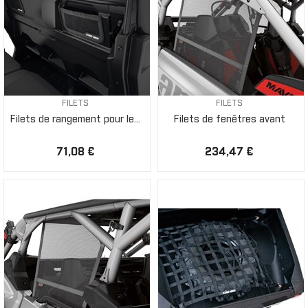
FILETS
FILETS
Filets de rangement pour le...
Filets de fenêtres avant
71,08 €
234,47 €