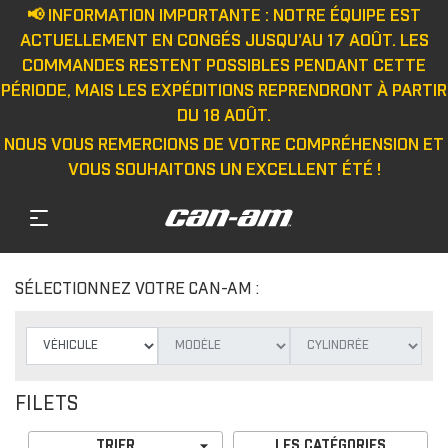
📢 INFORMATION IMPORTANTE : NOTRE ÉQUIPE EST
ACTUELLEMENT EN CONGÉS JUSQU'AU 17 AOÛT. LES
COMMANDES RESTENT POSSIBLES PENDANT CETTE
PÉRIODE, MAIS LES EXPÉDITIONS REPRENDRONT À PARTIR
DU 18 AOÛT.
NOUS VOUS REMERCIONS DE VOTRE COMPRÉHENSION ET
VOUS SOUHAITONS UN EXCELLENT ÉTÉ !
SÉLECTIONNEZ VOTRE CAN-AM :
FILETS

TRIER
LES CATÉGORIES