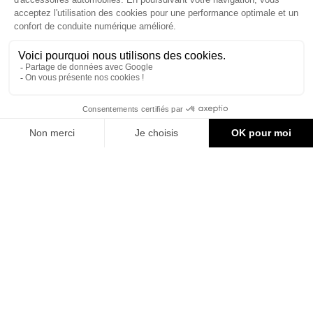

CONTACT & AIDE
© Groupe Legrand 2025