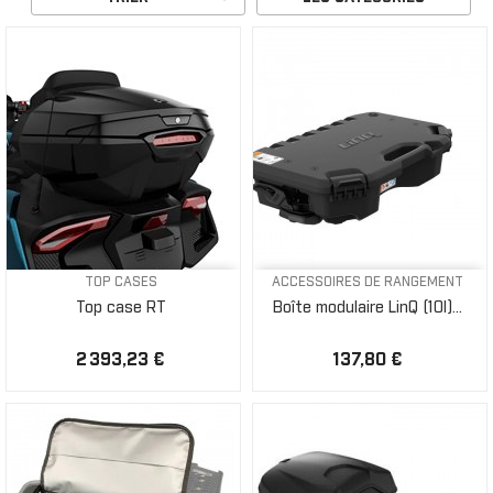
TOP CASES
ACCESSOIRES DE RANGEMENT
Top case RT
Boîte modulaire LinQ (10l)...
2 393,23 €
137,80 €