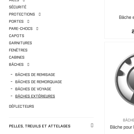
AILES
SÉCURITÉ
PROTECTIONS
Bâche e
PORTES
PARE-CHOCS
CAPOTS
GARNITURES
FENÊTRES
CABINES
BÂCHES
BÂCHES DE REMISAGE
BÂCHES DE REMORQUAGE
BÂCHES DE VOYAGE
BÂCHES EXTÉRIEURES
DÉFLECTEURS
BÂCHE
PELLES, TREUILS ET ATTELAGES
Bâche pour