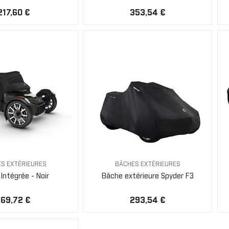
217,60 €
353,54 €
S EXTÉRIEURES
BÂCHES EXTÉRIEURES
Intégrée - Noir
Bâche extérieure Spyder F3
169,72 €
293,54 €