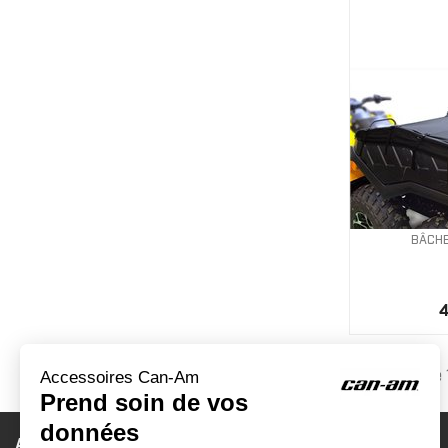
BÂCHE
4
Affichage 1
ACCESSOIRES CAN-AM