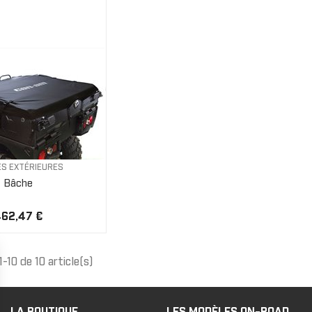
S EXTÉRIEURES
Bâche
62,47 €
-10 de 10 article(s)
LA BOUTIQUE
LES MODÈLES ON-ROAD