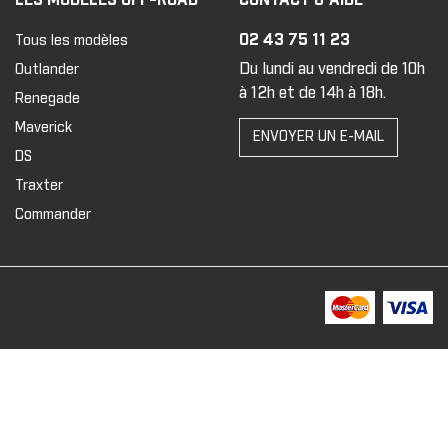
02 43 75 11 23
Tous les modèles
Du lundi au vendredi de 10h
Outlander
à 12h et de 14h à 18h.
Renegade
Maverick
ENVOYER UN E-MAIL
DS
Traxter
Commander