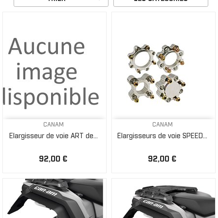
CANAM
CANAM
Elargisseur de voie ART de...
Élargisseurs de voie SPEED...
92,00 €
92,00 €