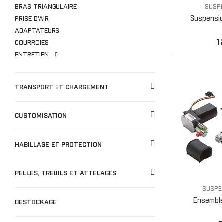
BRAS TRIANGULAIRE
SUSP
Suspensio
PRISE D'AIR
ADAPTATEURS
1
COURROIES
ENTRETIEN
TRANSPORT ET CHARGEMENT
CUSTOMISATION
HABILLAGE ET PROTECTION
PELLES, TREUILS ET ATTELAGES
SUSPE
Ensemble
DESTOCKAGE