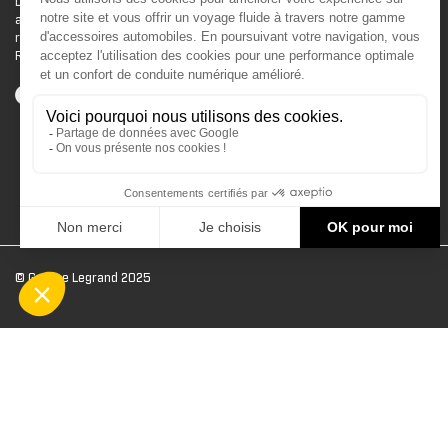
Le site d'accessoires Can-Am vous propose des
accessoires d'origine pour équiper votre véhicule 3
roues (On Road) ou votre véhicule tout terrain (Off
Road) .
© Groupe Legrand 2025