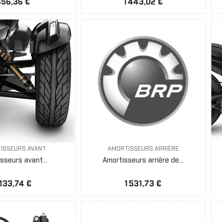
656,36 €
1 443,02 €
ISSEURS AVANT
AMORTISSEURS ARRIÈRE
sseurs avant...
Amortisseurs arrière de...
 133,74 €
1 531,73 €