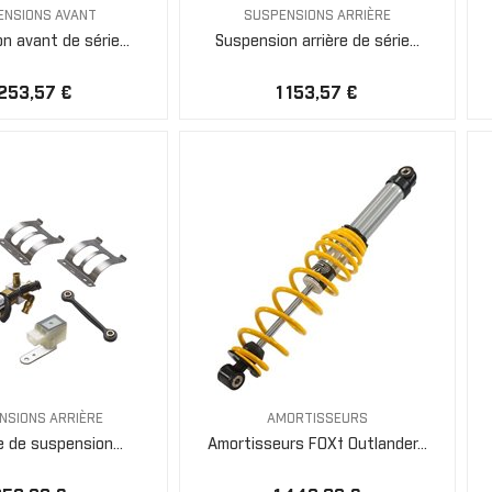
ENSIONS AVANT
SUSPENSIONS ARRIÈRE
n avant de série...
Suspension arrière de série...
 253,57 €
1 153,57 €
NSIONS ARRIÈRE
AMORTISSEURS
 de suspension...
Amortisseurs FOX† Outlander...