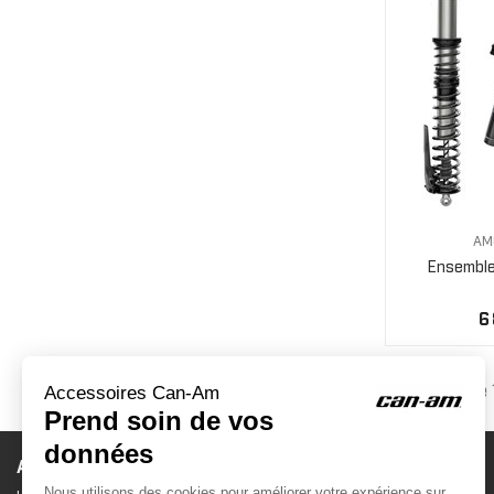
AM
Ensemble 
6
Affichage 
ACCESSOIRES CAN-AM