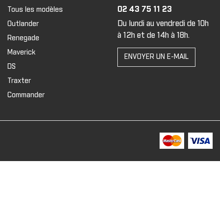
02 43 75 11 23
Tous les modèles
Du lundi au vendredi de 10h
Outlander
à 12h et de 14h à 18h.
Renegade
Maverick
ENVOYER UN E-MAIL
DS
Traxter
Commander