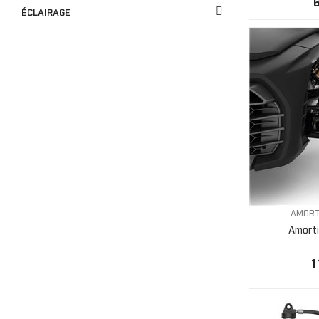
ÉCLAIRAGE
AMORT
Amorti
1