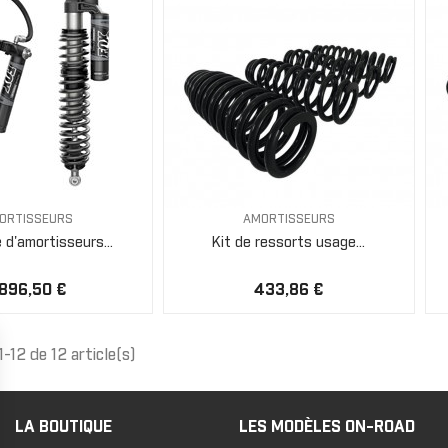
ORTISSEURS
AMORTISSEURS
d'amortisseurs...
Kit de ressorts usage...
 896,50 €
433,86 €
1-12 de 12 article(s)
LA BOUTIQUE
LES MODÈLES ON-ROAD