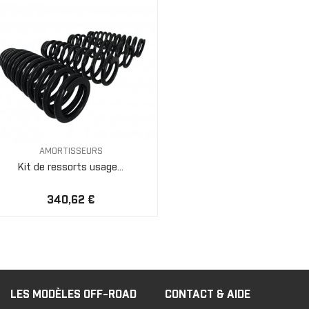
AMORTISSEURS
Kit de ressorts usage...
340,62 €
LES MODÈLES OFF-ROAD
CONTACT & AIDE