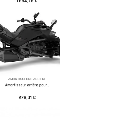
1 654,78 €
AMORTISSEURS ARRIÈRE
Amortisseur arrière pour...
276,01 €