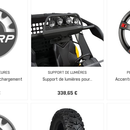
EURES
SUPPORT DE LUMIÈRES
P
 chargement
Support de lumières pour...
Accents
€
338,65 €