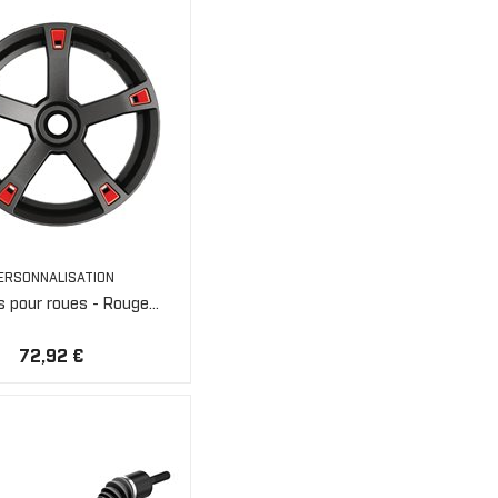
ERSONNALISATION
 pour roues - Rouge...
72,92 €