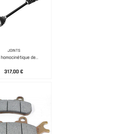
JOINTS
 homocinétique de...
317,00 €