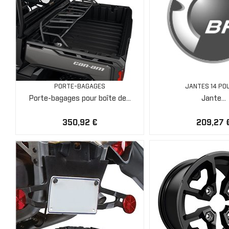
PORTE-BAGAGES
JANTES 14 PO
Porte-bagages pour boîte de...
Jante...
350,92 €
209,27 