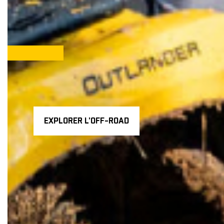
EXPLORER L'OFF-ROAD