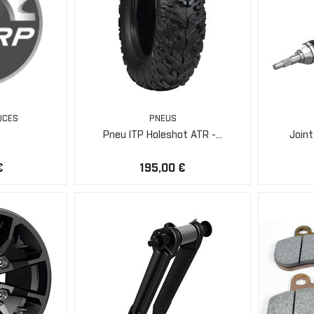
UCES
PNEUS
Pneu ITP Holeshot ATR -...
Joint
€
195,00 €