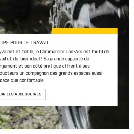
UIPÉ POUR LE TRAVAIL.
yvalent et fiable, le Commander Can-Am est l’outil de
vail et de loisir idéal ! Sa grande capacité de
rgement et son côté pratique offrent à ses
ducteurs un compagnon des grands espaces aussi
icace que confortable.
OIR LES ACCESSOIRES