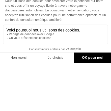
ACCESSOIRES CAN-AM
Le site d'accessoires Can-Am vous propose des accessoires d'origine
pour équiper votre véhicule 3 roues (On Road) ou votre véhicule tout
terrain (Off Road) .

CONTACT & AIDE
© Groupe Legrand 2025