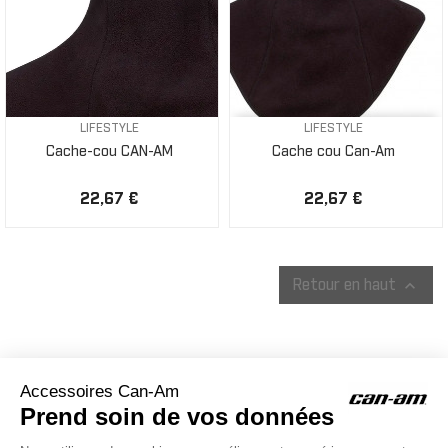
LIFESTYLE
LIFESTYLE
Cache-cou CAN-AM
Cache cou Can-Am
22,67 €
22,67 €

Retour en haut