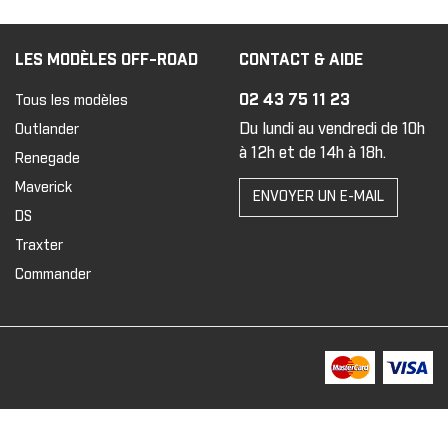
LES MODÈLES OFF-ROAD
CONTACT & AIDE
02 43 75 11 23
Tous les modèles
Du lundi au vendredi de 10h
Outlander
à 12h et de 14h à 18h.
Renegade
Maverick
ENVOYER UN E-MAIL
DS
Traxter
Commander