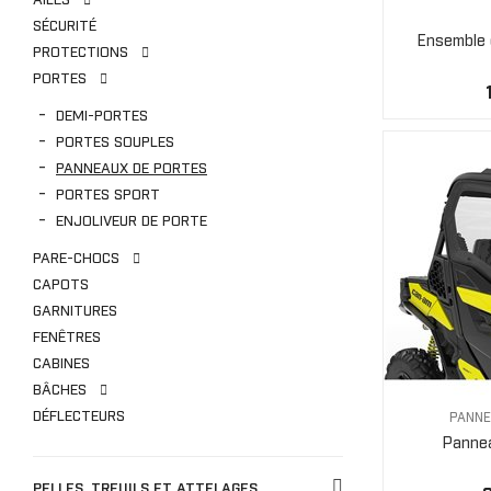
AILES
SÉCURITÉ
Ensemble d
PROTECTIONS
PORTES
DEMI-PORTES
PORTES SOUPLES
PANNEAUX DE PORTES
PORTES SPORT
ENJOLIVEUR DE PORTE
PARE-CHOCS
CAPOTS
GARNITURES
FENÊTRES
CABINES
BÂCHES
DÉFLECTEURS
PANNE
Pannea
PELLES, TREUILS ET ATTELAGES