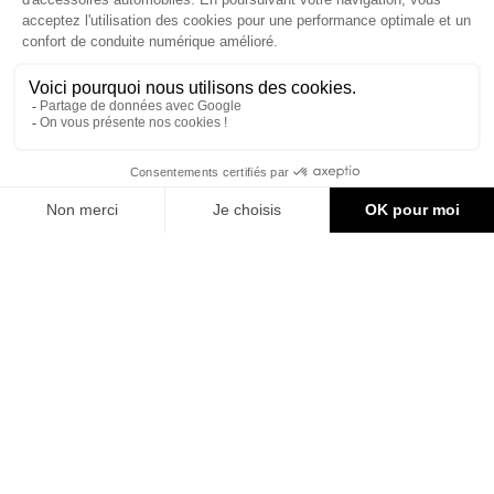

CONTACT & AIDE
© Groupe Legrand 2025