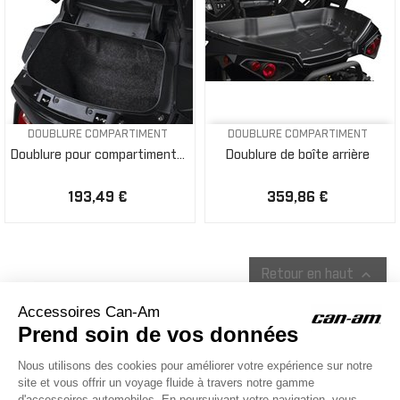
DOUBLURE COMPARTIMENT
DOUBLURE COMPARTIMENT
Doublure pour compartiment...
Doublure de boîte arrière
193,49 €
359,86 €

Retour en haut
ACCESSOIRES CAN-AM
Le site d'accessoires Can-Am vous propose des accessoires d'origine
pour équiper votre véhicule 3 roues (On Road) ou votre véhicule tout
terrain (Off Road) .