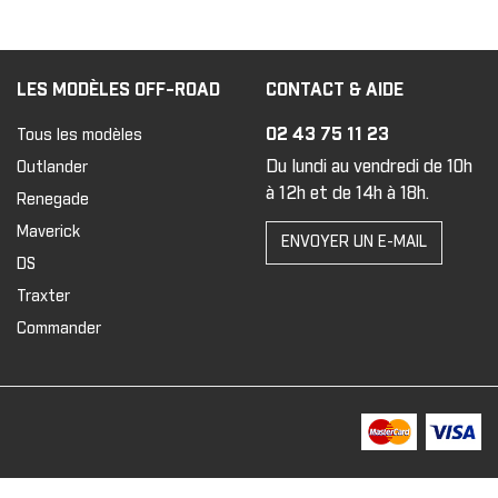
LES MODÈLES OFF-ROAD
CONTACT & AIDE
02 43 75 11 23
Tous les modèles
Du lundi au vendredi de 10h
Outlander
à 12h et de 14h à 18h.
Renegade
Maverick
ENVOYER UN E-MAIL
DS
Traxter
Commander