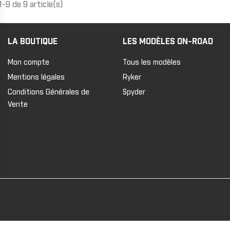
1-9 de 9 article(s)
LA BOUTIQUE
LES MODÈLES ON-ROAD
Mon compte
Tous les modèles
Mentions légales
Ryker
Conditions Générales de
Spyder
Vente