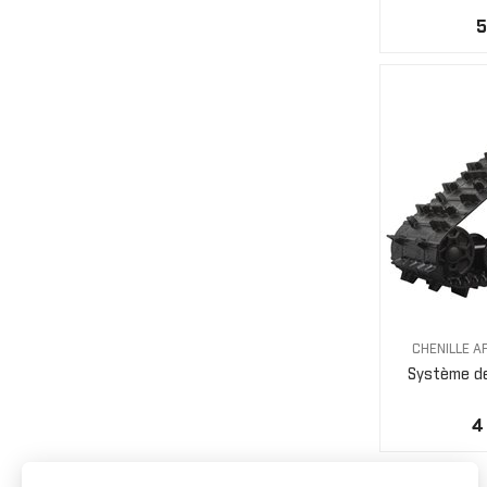
5
CHENILLE 
Système de 
4