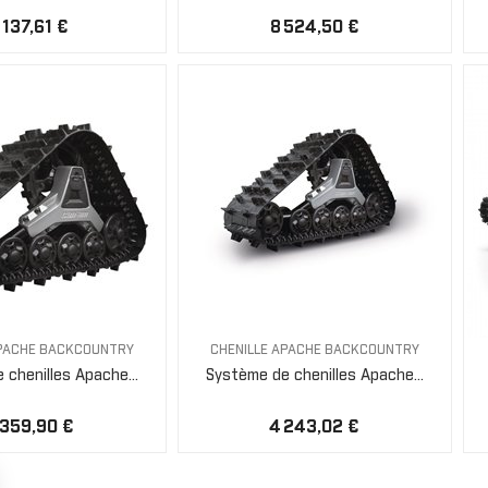
 137,61 €
8 524,50 €
APACHE BACKCOUNTRY
CHENILLE APACHE BACKCOUNTRY
chenilles Apache...
Système de chenilles Apache...
 359,90 €
4 243,02 €