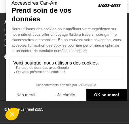
Affichage 
ACCESSOIRES CAN-AM
Le site d'accessoires Can-Am vous propose des
accessoires d'origine pour équiper votre véhicule 3
roues (On Road) ou votre véhicule tout terrain (Off
Road) .
© Groupe Legrand 2025