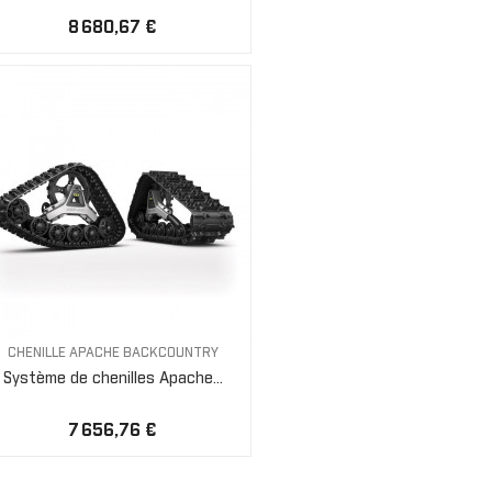
8 680,67 €
CHENILLE APACHE BACKCOUNTRY
Système de chenilles Apache...
7 656,76 €