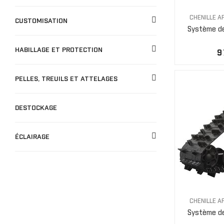
CHENILLE 
CUSTOMISATION
Système de 
HABILLAGE ET PROTECTION
9
PELLES, TREUILS ET ATTELAGES
DESTOCKAGE
ÉCLAIRAGE
CHENILLE 
Système de 