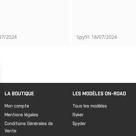
7/2024
Spy91
18/07/2024
LA BOUTIQUE
LES MODÈLES ON-ROAD
Mon compte
Tous les modèles
Mentions légales
Ryker
Conditions Générales de
Spyder
Vente