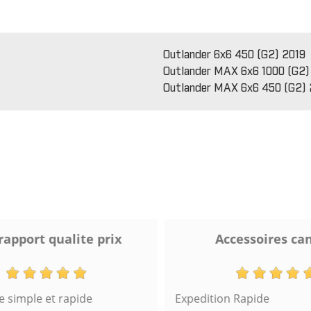
Outlander 6x6 450 (G2) 2019
Outlander MAX 6x6 1000 (G2)
Outlander MAX 6x6 450 (G2) 
apport qualite prix
Accessoires can
imple et rapide
Expedition Rapide