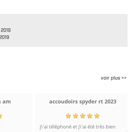
 2019
2019
voir plus >>
 am
accoudoirs spyder rt 2023
j\'ai téléphoné et j\'ai été très bien