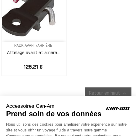
PACK AVANT/ARRIÈRE
Attelage avant et arrière...
125,21 €

Retour en haut
ACCESSOIRES CAN-AM
Le site d'accessoires Can-Am vous propose des accessoires d'origine
pour équiper votre véhicule 3 roues (On Road) ou votre véhicule tout
terrain (Off Road) .