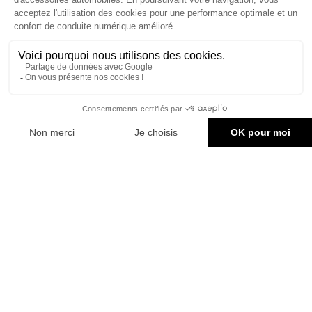

CONTACT & AIDE
© Groupe Legrand 2025