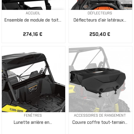
ACCUEIL
DÉFLECTEURS
Ensemble de module de toit...
Déflecteurs d'air latéraux...
274,16 €
250,40 €
FENÊTRES
ACCESSOIRES DE RANGEMENT
Lunette arrière en...
Couvre coffre tout-terrain...