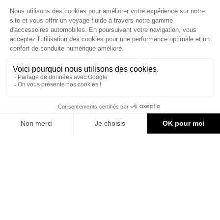
Le site d'accessoires Can-Am vous propose des accessoires d'origine
pour équiper votre véhicule 3 roues (On Road) ou votre véhicule tout
terrain (Off Road) .

CONTACT & AIDE
© Groupe Legrand 2025