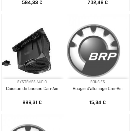
584,33 €
702,48 €
SYSTÈMES AUDIO
BOUGIES
Caisson de basses Can-Am
Bougie d'allumage Can-Am
886,31 €
15,34 €