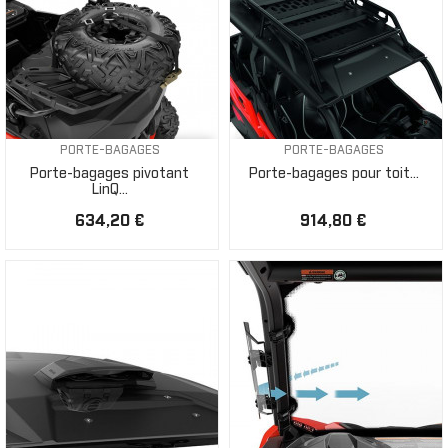
PORTE-BAGAGES
PORTE-BAGAGES
Porte-bagages pivotant
Porte-bagages pour toit...
LinQ...
634,20 €
914,80 €