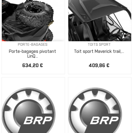
PORTE-BAGAGES
TOITS SPORT
Porte-bagages pivotant
Toit sport Maverick trail,...
LinQ...
634,20 €
409,86 €