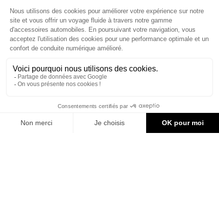
Le site d'accessoires Can-Am vous propose des accessoires d'origine
pour équiper votre véhicule 3 roues (On Road) ou votre véhicule tout
terrain (Off Road) .

CONTACT & AIDE
© Groupe Legrand 2025