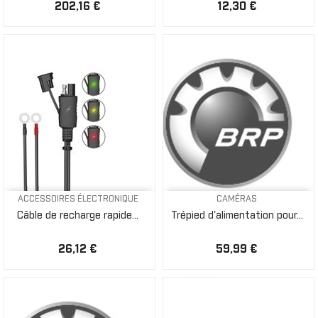
202,16 €
12,30 €
ACCESSOIRES ÉLECTRONIQUE
CAMÉRAS
Câble de recharge rapide...
Trépied d'alimentation pour...
26,12 €
59,99 €