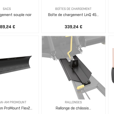
SACS
BOÎTES DE CHARGEMENT
gement souple noir
Boîte de chargement LinQ 45...
189,24 €
339,24 €
CAN-AM PROMOUNT
RALLONGES
m ProMount Flex2...
Rallonge de châssis...