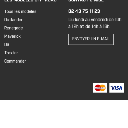
02 43 75 11 23
Tous les modèles
Du lundi au vendredi de 10h
Outlander
à 12h et de 14h à 18h.
Renegade
Maverick
ENVOYER UN E-MAIL
DS
Traxter
Commander