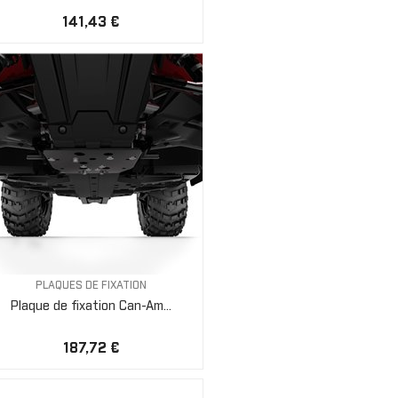
141,43 €
PLAQUES DE FIXATION
Plaque de fixation Can-Am...
187,72 €