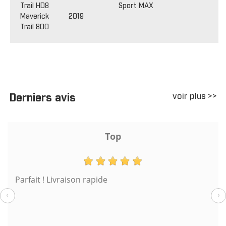
Trail HD8
Sport MAX
Maverick
2019
Trail 800
voir plus >>
Derniers avis
Top
Parfait ! Livraison rapide
‹
›