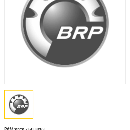
Référence
715004283