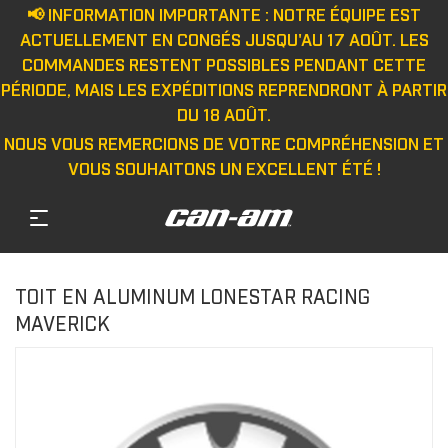
📢 INFORMATION IMPORTANTE : NOTRE ÉQUIPE EST
ACTUELLEMENT EN CONGÉS JUSQU'AU 17 AOÛT. LES
COMMANDES RESTENT POSSIBLES PENDANT CETTE
PÉRIODE, MAIS LES EXPÉDITIONS REPRENDRONT À PARTIR
DU 18 AOÛT.
NOUS VOUS REMERCIONS DE VOTRE COMPRÉHENSION ET
VOUS SOUHAITONS UN EXCELLENT ÉTÉ !
TOIT EN ALUMINUM LONESTAR RACING
MAVERICK