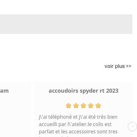
voir plus >>
 am
accoudoirs spyder rt 2023
j\'ai téléphoné et j\'ai été très bien
accueilli par l\'atelier.le colis est
›
parfait et les accessoires sont tres