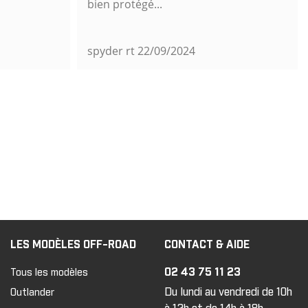
bien protégé...
spyder rt
22/09/2024
LES MODÈLES OFF-ROAD
CONTACT & AIDE
02 43 75 11 23
Tous les modèles
Du lundi au vendredi de 10h
Outlander