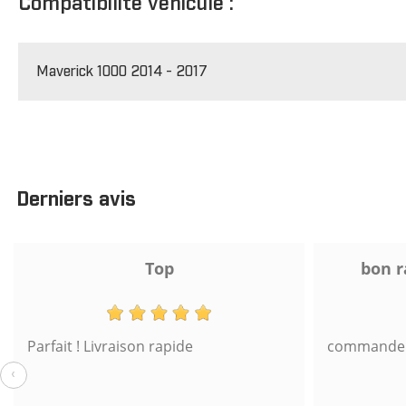
Compatibilité véhicule :
Maverick 1000 2014 - 2017
Derniers avis
Top
bon r
Parfait ! Livraison rapide
commande s
‹