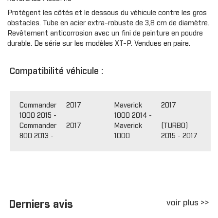
Protègent les côtés et le dessous du véhicule contre les gros
obstacles. Tube en acier extra-robuste de 3,8 cm de diamètre.
Revêtement anticorrosion avec un fini de peinture en poudre
durable. De série sur les modèles XT-P. Vendues en paire.
Compatibilité véhicule :
Commander
2017
Maverick
2017
1000 2015 -
1000 2014 -
Commander
2017
Maverick
(TURBO)
800 2013 -
1000
2015 - 2017
voir plus >>
Derniers avis