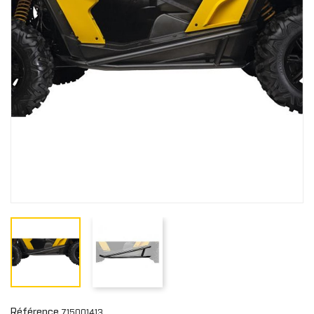
Référence
715001413