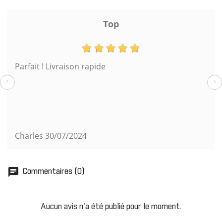
Top
Parfait ! Livraison rapide
‹
›
Charles
30/07/2024
chat
Commentaires (0)
Aucun avis n'a été publié pour le moment.