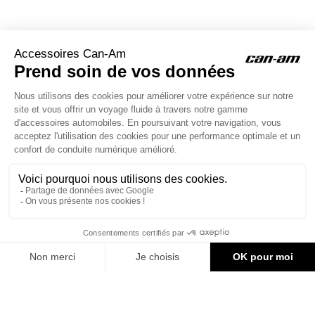
ACCESSOIRES CAN-AM
Le site d'accessoires Can-Am vous propose des accessoires d'origine
pour équiper votre véhicule 3 roues (On Road) ou votre véhicule tout
terrain (Off Road) .

CONTACT & AIDE
318,56 €
© Groupe Legrand 2025
AJOUTER AU PANIER
374,78 €