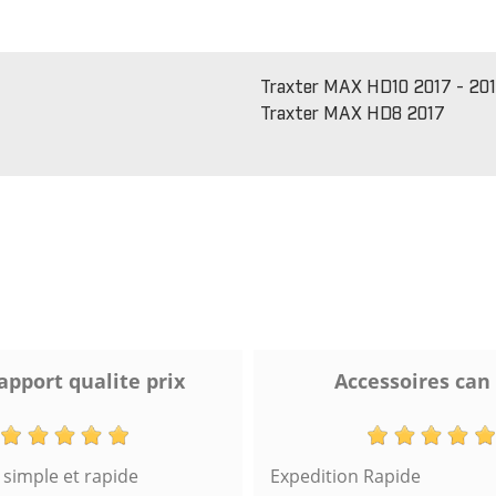
Traxter MAX HD10 2017 - 20
Traxter MAX HD8 2017
apport qualite prix
Accessoires can
imple et rapide
Expedition Rapide