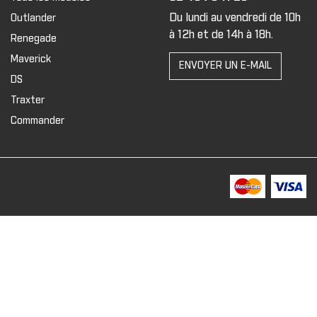
Du lundi au vendredi de 10h
Outlander
à 12h et de 14h à 18h.
Renegade
Maverick
ENVOYER UN E-MAIL
DS
Traxter
Commander