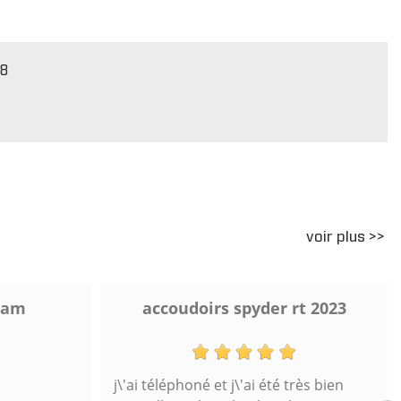
18
voir plus >>
 am
accoudoirs spyder rt 2023
j\'ai téléphoné et j\'ai été très bien