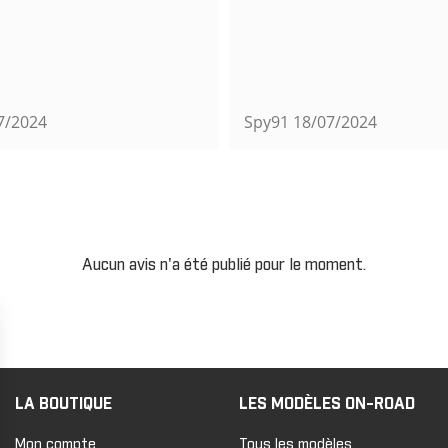
7/2024
Spy91
18/07/2024
Aucun avis n'a été publié pour le moment.
LA BOUTIQUE
LES MODÈLES ON-ROAD
Mon compte
Tous les modèles