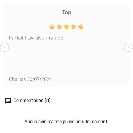
Top
Parfait ! Livraison rapide
‹
›
Charles
30/07/2024
chat
Commentaires (0)
Aucun avis n'a été publié pour le moment.