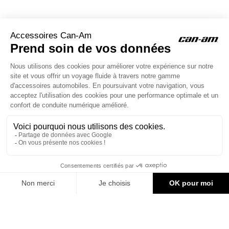
ACCESSOIRES CAN-AM
Le site d'accessoires Can-Am vous propose des accessoires d'origine
pour équiper votre véhicule 3 roues (On Road) ou votre véhicule tout
terrain (Off Road) .

CONTACT & AIDE
© Groupe Legrand 2025
116,57 €
AJOUTER AU PANIER