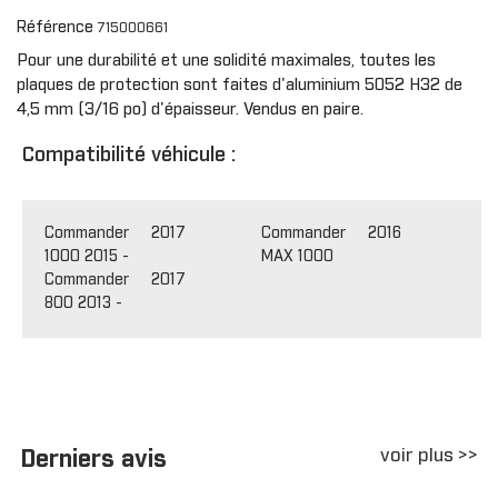
Référence
715000661
Pour une durabilité et une solidité maximales, toutes les
plaques de protection sont faites d'aluminium 5052 H32 de
4,5 mm (3/16 po) d'épaisseur. Vendus en paire.
Compatibilité véhicule :
Commander
2017
Commander
2016
1000 2015 -
MAX 1000
Commander
2017
800 2013 -
voir plus >>
Derniers avis