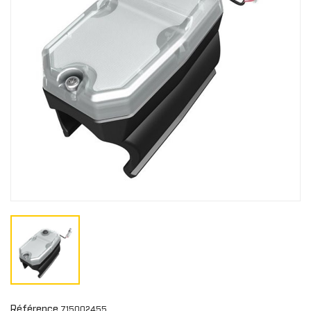
Référence
715002455