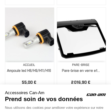
ACCUEIL
PARE-BRISE
Ampoule led H8/H9/H11/H16
Pare-brise en verre et...
55,00 €
2 016,90 €
ACCESSOIRES CAN-AM
Le site d'accessoires Can-Am vous propose des accessoires d'origine
pour équiper votre véhicule 3 roues (On Road) ou votre véhicule tout