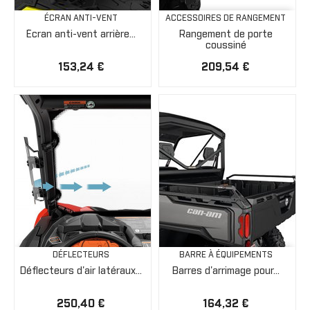
ÉCRAN ANTI-VENT
ACCESSOIRES DE RANGEMENT
Écran anti-vent arrière...
Rangement de porte
coussiné
153,24 €
209,54 €
DÉFLECTEURS
BARRE À ÉQUIPEMENTS
Déflecteurs d'air latéraux...
Barres d'arrimage pour...
250,40 €
164,32 €