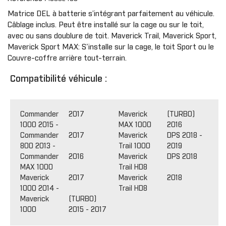
Matrice DEL à batterie s’intégrant parfaitement au véhicule.
Câblage inclus. Peut être installé sur la cage ou sur le toit,
avec ou sans doublure de toit. Maverick Trail, Maverick Sport,
Maverick Sport MAX: S'installe sur la cage, le toit Sport ou le
Couvre-coffre arrière tout-terrain.
Compatibilité véhicule :
Commander
2017
Maverick
(TURBO)
1000 2015 -
MAX 1000
2016
Commander
2017
Maverick
DPS 2018 -
800 2013 -
Trail 1000
2019
Commander
2016
Maverick
DPS 2018
MAX 1000
Trail HD8
Maverick
2017
Maverick
2018
1000 2014 -
Trail HD8
Maverick
(TURBO)
1000
2015 - 2017