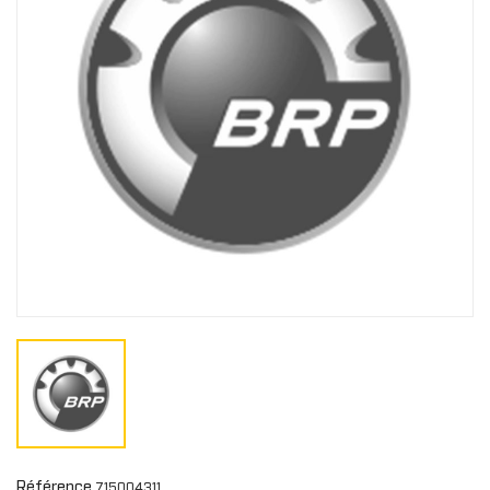
Référence
715004311