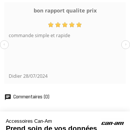
bon rapport qualite prix
commande simple et rapide
‹
›
Didier
28/07/2024
chat
Commentaires (0)
ACCESSOIRES CAN-AM