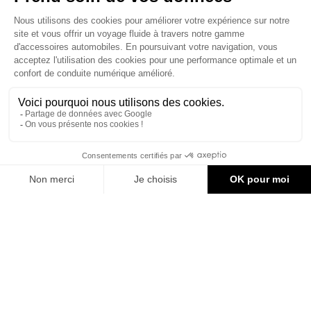
Le site d'accessoires Can-Am vous propose des accessoires d'origine
pour équiper votre véhicule 3 roues (On Road) ou votre véhicule tout
terrain (Off Road) .

CONTACT & AIDE
© Groupe Legrand 2025
138,47 €
AJOUTER AU PANIER