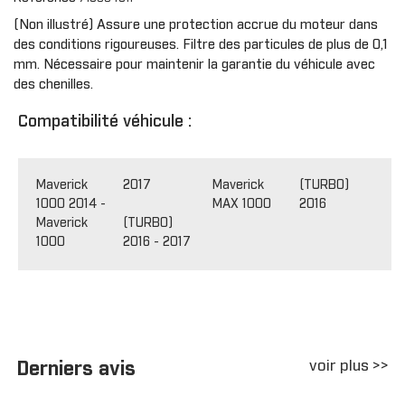
(Non illustré) Assure une protection accrue du moteur dans
des conditions rigoureuses. Filtre des particules de plus de 0,1
mm. Nécessaire pour maintenir la garantie du véhicule avec
des chenilles.
Compatibilité véhicule :
Maverick
2017
Maverick
(TURBO)
1000 2014 -
MAX 1000
2016
Maverick
(TURBO)
1000
2016 - 2017
voir plus >>
Derniers avis