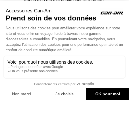
Aucun avis n'a été publié pour le moment.
ACCESSOIRES CAN-AM
Le site d'accessoires Can-Am vous propose des accessoires d'origine
pour équiper votre véhicule 3 roues (On Road) ou votre véhicule tout
terrain (Off Road) .

CONTACT & AIDE
378,01 €
AJOUTER AU PANIER
© Groupe Legrand 2025