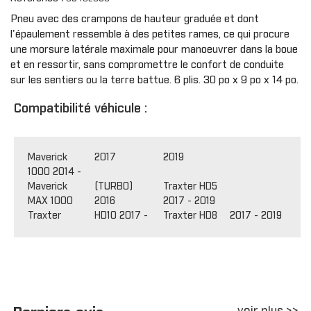
Pneu avec des crampons de hauteur graduée et dont
l'épaulement ressemble à des petites rames, ce qui procure
une morsure latérale maximale pour manoeuvrer dans la boue
et en ressortir, sans compromettre le confort de conduite
sur les sentiers ou la terre battue. 6 plis. 30 po x 9 po x 14 po.
Compatibilité véhicule :
Maverick
2017
2019
1000 2014 -
Maverick
(TURBO)
Traxter HD5
MAX 1000
2016
2017 - 2019
Traxter HD10 2017 -
Traxter HD8 2017 - 2019