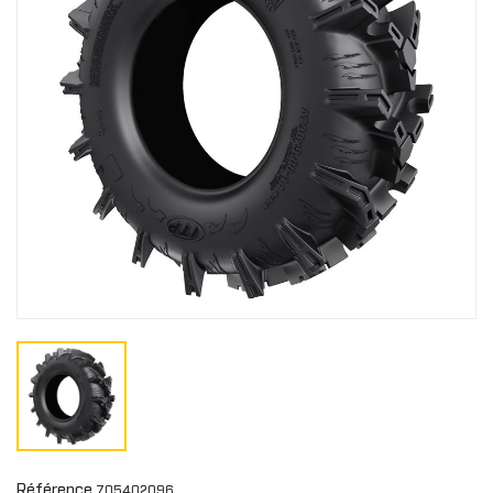
Référence
705402096