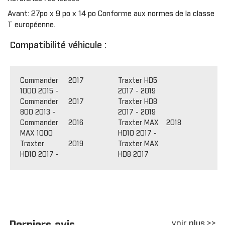
Avant: 27po x 9 po x 14 po Conforme aux normes de la classe
T européenne.
Compatibilité véhicule :
Commander
2017
Traxter HD5
1000 2015 -
2017 - 2019
Commander
2017
Traxter HD8
800 2013 -
2017 - 2019
Commander
2016
Traxter MAX
2018
MAX 1000
HD10 2017 -
Traxter
2019
Traxter MAX
HD10 2017 -
HD8 2017
voir plus >>