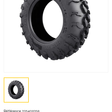
Référence
705402058