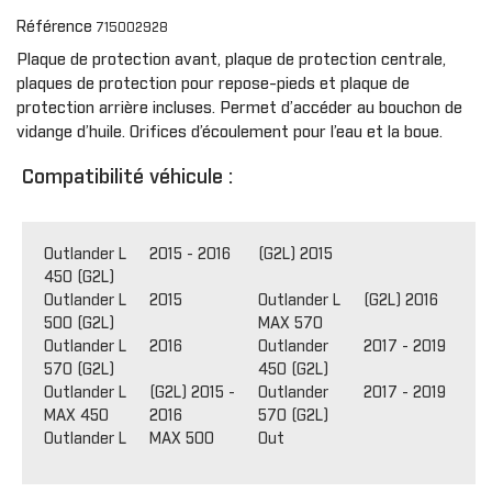
Référence
715002928
Plaque de protection avant, plaque de protection centrale,
plaques de protection pour repose-pieds et plaque de
protection arrière incluses. Permet d’accéder au bouchon de
vidange d’huile. Orifices d’écoulement pour l’eau et la boue.
Compatibilité véhicule :
Outlander L
2015 - 2016
(G2L) 2015
450 (G2L)
Outlander L
2015
Outlander L
(G2L) 2016
500 (G2L)
MAX 570
Outlander L
2016
Outlander
2017 - 2019
570 (G2L)
450 (G2L)
Outlander L
(G2L) 2015 -
Outlander
2017 - 2019
MAX 450
2016
570 (G2L)
Outlander L MAX 500
Out