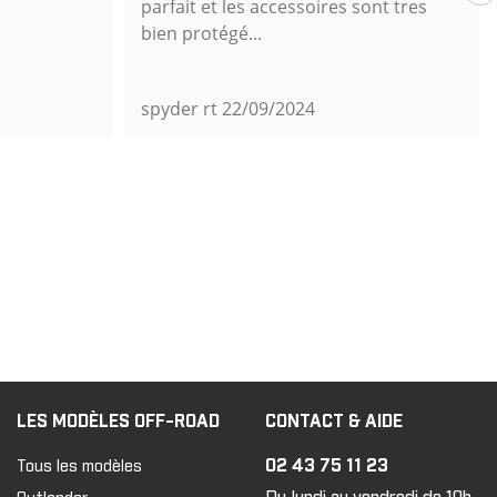
parfait et les accessoires sont tres
bien protégé...
spyder rt
22/09/2024
LES MODÈLES OFF-ROAD
CONTACT & AIDE
02 43 75 11 23
Tous les modèles