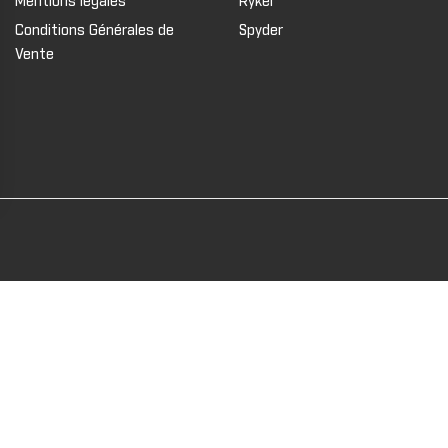
Mentions légales
Ryker
Conditions Générales de
Spyder
Vente