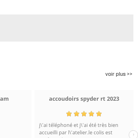
voir plus >>
 am
accoudoirs spyder rt 2023
j\'ai téléphoné et j\'ai été très bien
accueilli par l\'atelier.le colis est
›