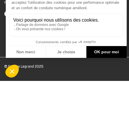
Road) .
© Groupe Legrand 2025