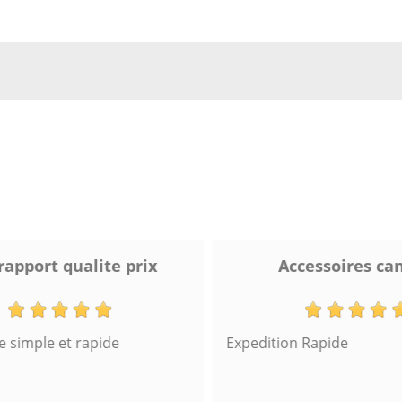
apport qualite prix
Accessoires can
imple et rapide
Expedition Rapide