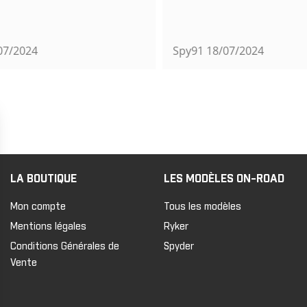
7/2024
Spy91
18/07/2024
LA BOUTIQUE
LES MODÈLES ON-ROAD
Mon compte
Tous les modèles
Mentions légales
Ryker
Conditions Générales de
Spyder
Vente