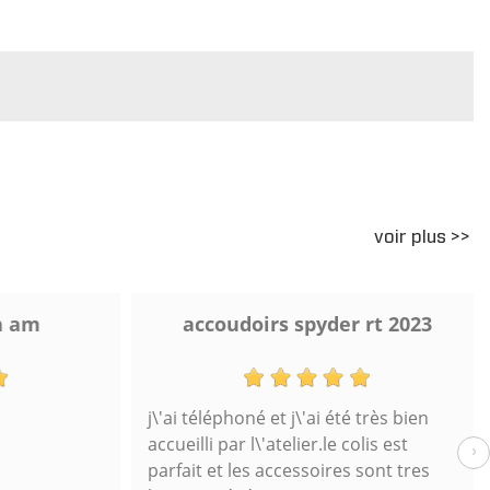
voir plus >>
 am
accoudoirs spyder rt 2023
j\'ai téléphoné et j\'ai été très bien
accueilli par l\'atelier.le colis est
›
parfait et les accessoires sont tres