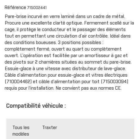
Référence
715002441
Pare-brise incurvé en verre laminé dans un cadre de métal.
Procure une excellente clarté optique. Fermement scellé sur la
cage, il protège le conducteur et le passager des éléments
tout en permettant une circulation d’air contrôlée. Idéal dans
des conditions boueuses. 3 positions possibles :
complètement fermé, ouvert au quart ou complètement
ouvert. L’opération est facilitée par un amortisseur à gaz et
des pivots sur 2 charnières situées au sommet du pare-brise.
Essuie-glace à une vitesse avec distributeur de lave-glace.
Câble d’alimentation pour essuie-glace et vitres électriques
(710004462) et câble d’alimentation pour toit (715003094)
requis pour l’installation. Ne convient pas aux normes CE.
Compatibilité véhicule :
Tous les
Traxter
modèles