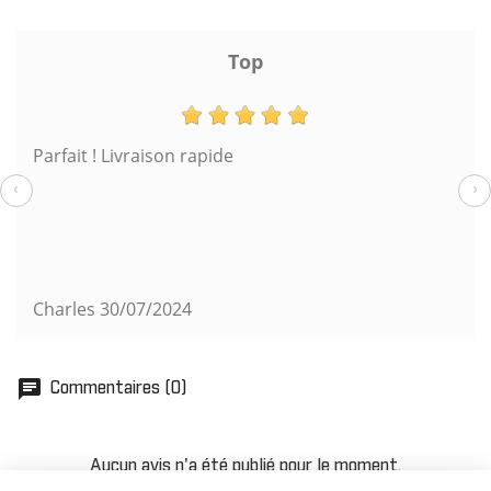
Top
Parfait ! Livraison rapide
‹
›
Charles
30/07/2024
chat
Commentaires (0)
Aucun avis n'a été publié pour le moment.