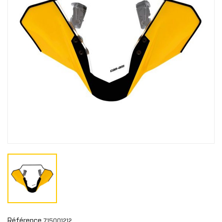
Référence
715001212