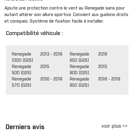
Ajoute une protection contre le vent au Renegade sans pour
autant altérer son allure sportive. Convient aux guidons droits
et coniques. Système de fixation facile à installer.
Compatibilité véhicule :
Renegade
2013 - 2018
Renegade
2018
1000 (G2S)
650 (G2S)
Renegade
2015
Renegade
2015
500 (G2S)
800 (G2S)
Renegade
2016 - 2018
Renegade
2016 - 2018
570 (G2S)
850 (G2S)
voir plus >>
Derniers avis