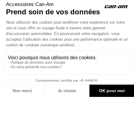
ACCESSOIRES CAN-AM
Le site d'accessoires Can-Am vous propose des accessoires d'origine
pour équiper votre véhicule 3 roues (On Road) ou votre véhicule tout
terrain (Off Road) .

CONTACT & AIDE
239,96 €
AJOUTER AU PANIER
© Groupe Legrand 2025