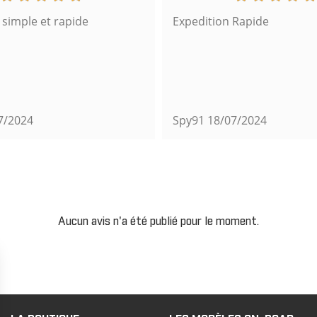
imple et rapide
Expedition Rapide
7/2024
Spy91
18/07/2024
Aucun avis n'a été publié pour le moment.