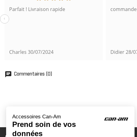
Parfait ! Livraison rapide
commande s
‹
Charles
30/07/2024
Didier
28/0
chat
Commentaires (0)