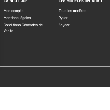
LA BOUTIQUE
LES MODÈLES ON-ROAD
Mon compte
Tous les modèles
Mentions légales
Ryker
Conditions Générales de
Spyder
Vente