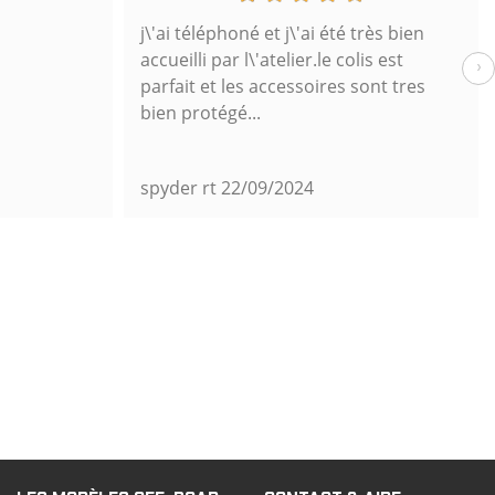
j\'ai téléphoné et j\'ai été très bien
accueilli par l\'atelier.le colis est
›
parfait et les accessoires sont tres
bien protégé...
spyder rt
22/09/2024