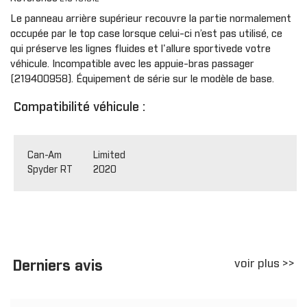
Le panneau arrière supérieur recouvre la partie normalement
occupée par le top case lorsque celui-ci n’est pas utilisé, ce
qui préserve les lignes fluides et l'allure sportivede votre
véhicule. Incompatible avec les appuie-bras passager
(219400958). Équipement de série sur le modèle de base.
Compatibilité véhicule :
Can-Am
Limited
Spyder RT
2020
voir plus >>
Derniers avis