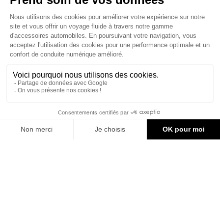
ACCESSOIRES CAN-AM
Le site d'accessoires Can-Am vous propose des accessoires d'origine
pour équiper votre véhicule 3 roues (On Road) ou votre véhicule tout
terrain (Off Road) .

CONTACT & AIDE
305,54 €
AJOUTER AU PANIER
© Groupe Legrand 2025