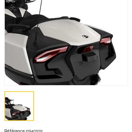
Référence
219401012