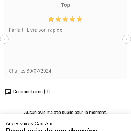
Top
Parfait ! Livraison rapide
‹
›
Charles
30/07/2024
chat
Commentaires (0)
Aucun avis n'a été publié pour le moment.