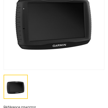
Référence
219400512