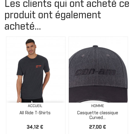
Les clients qui ont acheté ce
produit ont également
acheté...
ACCUEIL
HOMME
All Ride T-Shirts
Casquette classique
Curved...
34,12 €
27,00 €