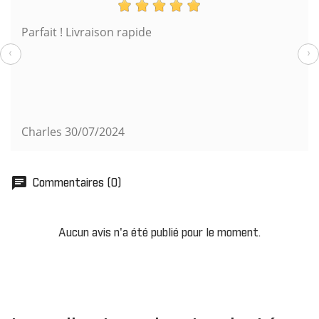
Parfait ! Livraison rapide
‹
›
Charles
30/07/2024
chat
Commentaires (0)
Aucun avis n'a été publié pour le moment.