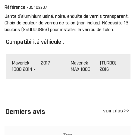
Référence
705402207
Jante d’aluminium usiné, noire, enduite de vernis transparent.
Choix de couleur de verrou de talon (non inclus). Nécessite 16
boulons (250000893) pour installer le verrou de talon.
Compatibilité véhicule :
Maverick
2017
Maverick
(TURBO)
1000 2014 -
MAX 1000
2016
voir plus >>
Derniers avis
Top