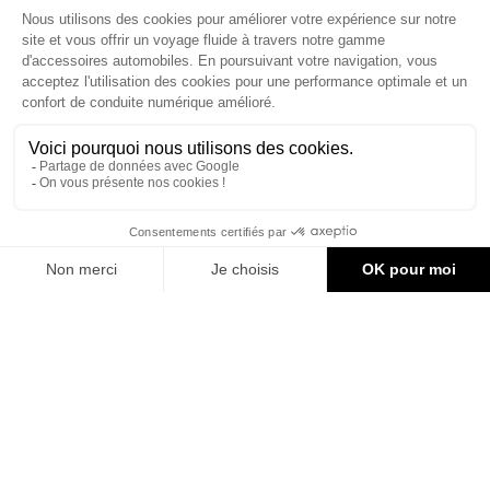
ACCESSOIRES CAN-AM
Le site d'accessoires Can-Am vous propose des accessoires d'origine
pour équiper votre véhicule 3 roues (On Road) ou votre véhicule tout
terrain (Off Road) .

CONTACT & AIDE
288,00 €
AJOUTER AU PANIER
© Groupe Legrand 2025