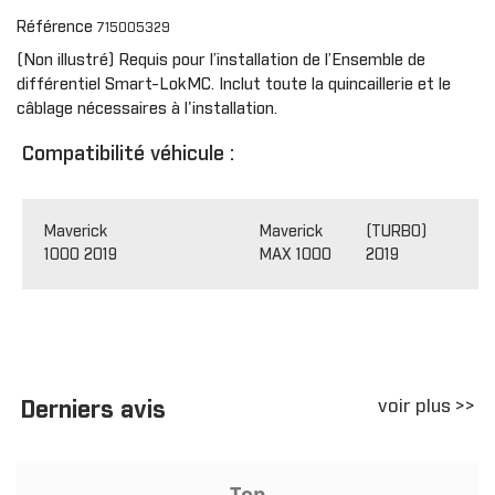
Référence
715005329
(Non illustré) Requis pour l’installation de l’Ensemble de
différentiel Smart-LokMC. Inclut toute la quincaillerie et le
câblage nécessaires à l'installation.
Compatibilité véhicule :
Maverick
Maverick
(TURBO)
1000 2019
MAX 1000
2019
voir plus >>
Derniers avis
Top