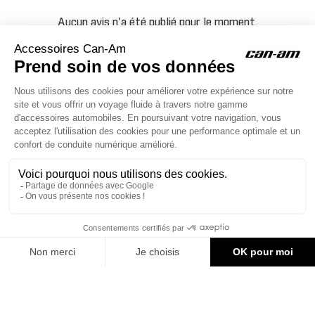
Aucun avis n'a été publié pour le moment.
ACCESSOIRES CAN-AM
Le site d'accessoires Can-Am vous propose des accessoires d'origine
pour équiper votre véhicule 3 roues (On Road) ou votre véhicule tout
terrain (Off Road) .

CONTACT & AIDE
595,69 €
AJOUTER AU PANIER
© Groupe Legrand 2025