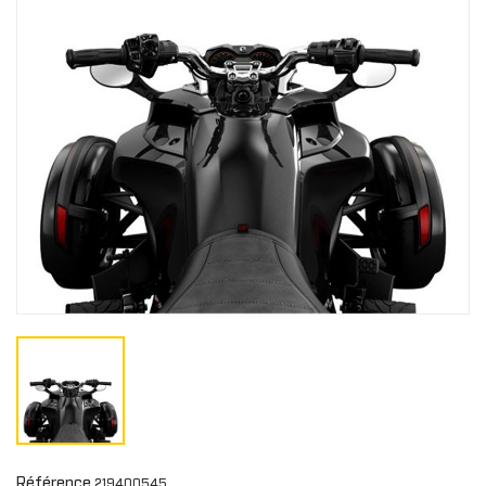
Référence
219400545