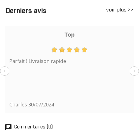
voir plus >>
Derniers avis
Top
Parfait ! Livraison rapide
‹
›
Charles
30/07/2024
chat
Commentaires (0)