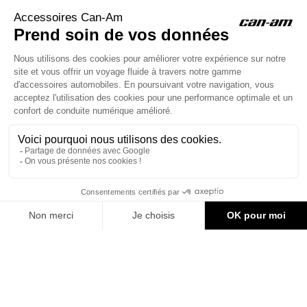
ACCESSOIRES CAN-AM
Le site d'accessoires Can-Am vous propose des accessoires d'origine
pour équiper votre véhicule 3 roues (On Road) ou votre véhicule tout
terrain (Off Road) .

CONTACT & AIDE
© Groupe Legrand 2025
204,05 €
AJOUTER AU PANIER