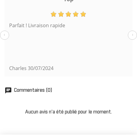
Parfait ! Livraison rapide
‹
›
Charles
30/07/2024
chat
Commentaires (0)
Aucun avis n'a été publié pour le moment.