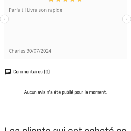
Parfait ! Livraison rapide
‹
›
Charles
30/07/2024
chat
Commentaires (0)
Aucun avis n'a été publié pour le moment.