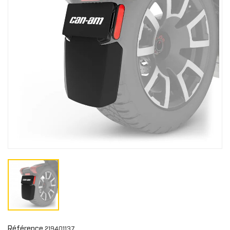
Référence
219401137