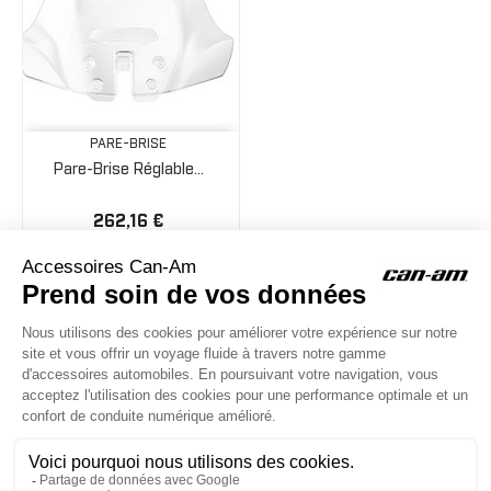
PARE-BRISE
Pare-Brise Réglable...
262,16 €
ACCESSOIRES CAN-AM
Le site d'accessoires Can-Am vous propose des accessoires d'origine
pour équiper votre véhicule 3 roues (On Road) ou votre véhicule tout
terrain (Off Road) .

CONTACT & AIDE