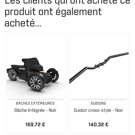
Les clients qui ont acheté ce
produit ont également
acheté...
BÂCHES EXTÉRIEURES
GUIDONS
Bâche Intégrée - Noir
Guidon cross-style - Noir
169,72 €
140,32 €