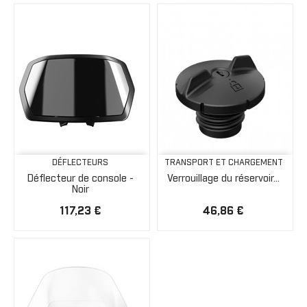
DÉFLECTEURS
TRANSPORT ET CHARGEMENT
Déflecteur de console -
Verrouillage du réservoir...
Noir
117,23 €
46,86 €