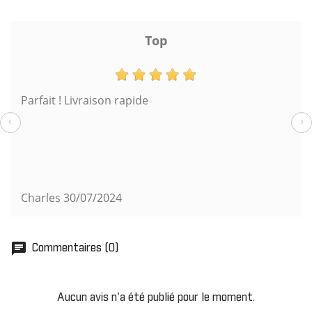
Top
Parfait ! Livraison rapide
‹
›
Charles
30/07/2024
chat
Commentaires (0)
Aucun avis n'a été publié pour le moment.