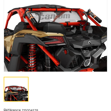
Référence
715004278