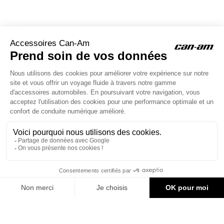
ACCESSOIRES CAN-AM
Le site d'accessoires Can-Am vous propose des accessoires d'origine
pour équiper votre véhicule 3 roues (On Road) ou votre véhicule tout
terrain (Off Road) .

CONTACT & AIDE
© Groupe Legrand 2025
144,92 €
AJOUTER AU PANIER