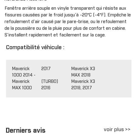
Fenêtre arrière souple en vinyle transparent qui résiste aux
fissures causées par le froid jusqu'à -20°C (-4°F). Empêche le
refoulement d'air causé par le pare-brise, ou le refoulement
de la poussière ou de la pluie pour plus de confort en cabine.
S'installent rapidement et facilement sur la cage.
Compatibilité véhicule :
Maverick
2017
Maverick X3
1000 2014 -
MAX 2018
Maverick
(TURBO)
Maverick X3
MAX 1000
2016
2018, 2017
voir plus >>
Derniers avis