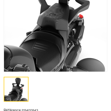
Référence
219400843