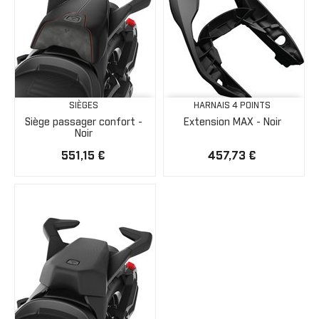
SIÈGES
HARNAIS 4 POINTS
Siège passager confort -
Extension MAX - Noir
Noir
551,15 €
457,73 €