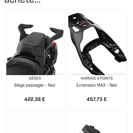
acheté...
SIÈGES
HARNAIS 4 POINTS
Siège passager - Noir
Extension MAX - Noir
422,39 €
457,73 €