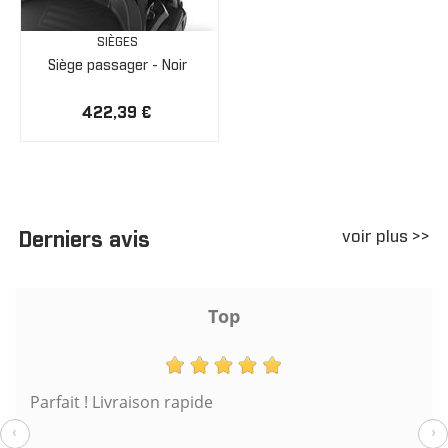
SIÈGES
Siège passager - Noir
422,39 €
voir plus >>
Derniers avis
Top
Parfait ! Livraison rapide
‹
›