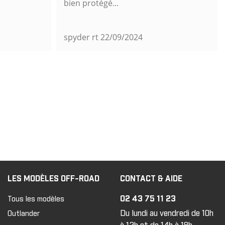
bien protégé...
spyder rt
22/09/2024
LES MODÈLES OFF-ROAD
CONTACT & AIDE
02 43 75 11 23
Tous les modèles
Du lundi au vendredi de 10h
Outlander