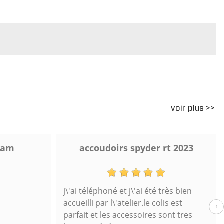
voir plus >>
 am
accoudoirs spyder rt 2023
j\'ai téléphoné et j\'ai été très bien
accueilli par l\'atelier.le colis est
›
parfait et les accessoires sont tres