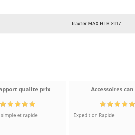
Traxter MAX HD8 2017
apport qualite prix
Accessoires can
imple et rapide
Expedition Rapide