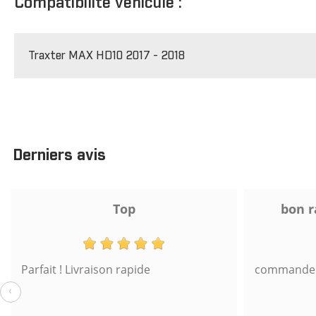
Compatibilité véhicule :
Traxter MAX HD10 2017 - 2018
Derniers avis
Top
bon r
Parfait ! Livraison rapide
commande s
‹