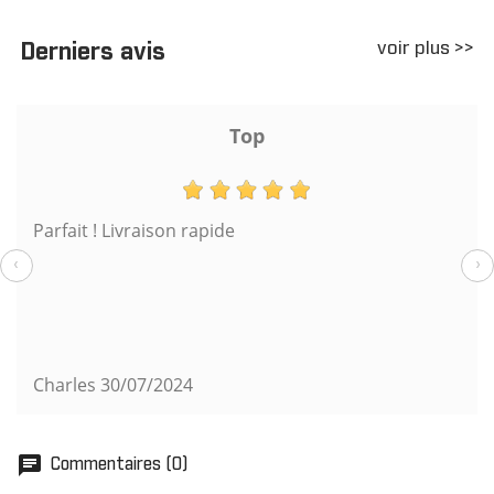
voir plus >>
Derniers avis
Top
Parfait ! Livraison rapide
‹
›
Charles
30/07/2024
chat
Commentaires (0)