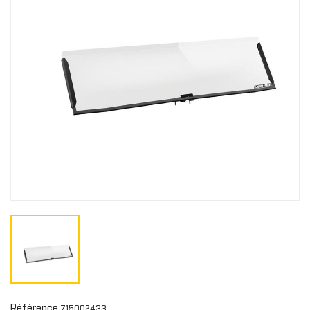
Référence
715002433