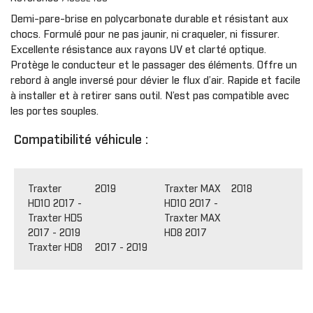
Demi-pare-brise en polycarbonate durable et résistant aux
chocs. Formulé pour ne pas jaunir, ni craqueler, ni fissurer.
Excellente résistance aux rayons UV et clarté optique.
Protège le conducteur et le passager des éléments. Offre un
rebord à angle inversé pour dévier le flux d’air. Rapide et facile
à installer et à retirer sans outil. N’est pas compatible avec
les portes souples.
Compatibilité véhicule :
Traxter
2019
Traxter MAX
2018
HD10 2017 -
HD10 2017 -
Traxter HD5
Traxter MAX
2017 - 2019
HD8 2017
Traxter HD8 2017 - 2019