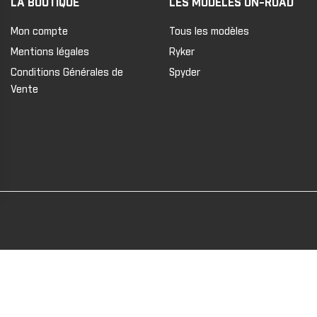
LA BOUTIQUE
LES MODÈLES ON-ROAD
Mon compte
Tous les modèles
Mentions légales
Ryker
Conditions Générales de
Spyder
Vente