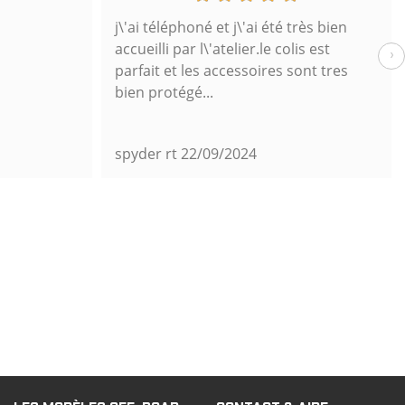
j\'ai téléphoné et j\'ai été très bien
accueilli par l\'atelier.le colis est
›
parfait et les accessoires sont tres
bien protégé...
spyder rt
22/09/2024