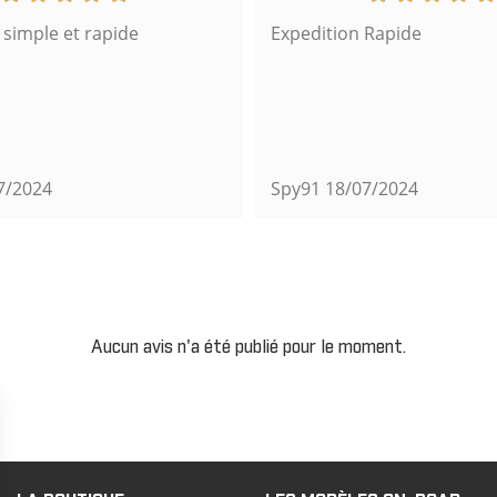
imple et rapide
Expedition Rapide
7/2024
Spy91
18/07/2024
Aucun avis n'a été publié pour le moment.