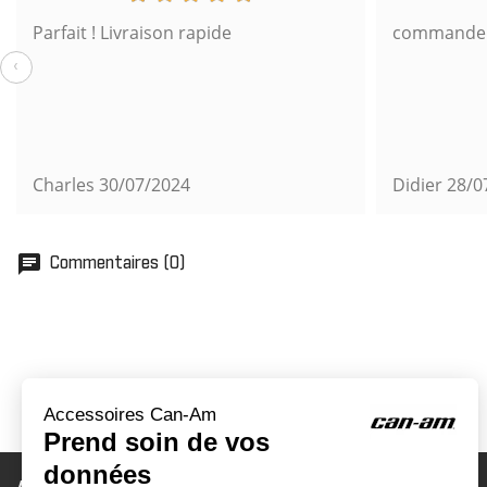
Parfait ! Livraison rapide
commande s
‹
Charles
30/07/2024
Didier
28/0
chat
Commentaires (0)