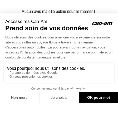
Aucun avis n'a été publié pour le moment.
ACCESSOIRES CAN-AM
Le site d'accessoires Can-Am vous propose des accessoires d'origine
pour équiper votre véhicule 3 roues (On Road) ou votre véhicule tout
terrain (Off Road) .

CONTACT & AIDE
334,45 €
AJOUTER AU PANIER
© Groupe Legrand 2025