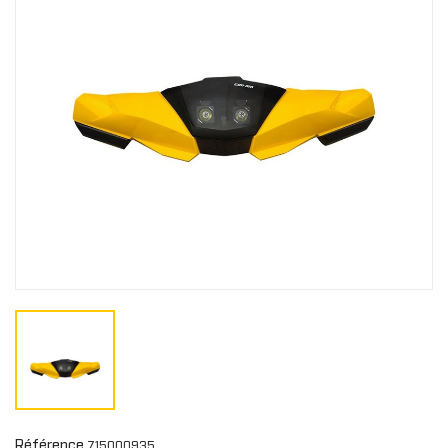
Référence
715000935