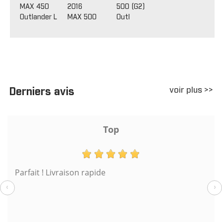
MAX 450
2016
500 (G2)
Outlander L MAX 500
Outl
voir plus >>
Derniers avis
Top
Parfait ! Livraison rapide
‹
›