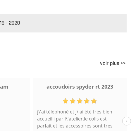
019 - 2020
voir plus >>
 am
accoudoirs spyder rt 2023
j\'ai téléphoné et j\'ai été très bien
accueilli par l\'atelier.le colis est
›
parfait et les accessoires sont tres