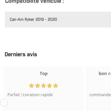
Compatibilité véhicule :
Can-Am Ryker 2019 - 2020
Derniers avis
Top
bon r
Parfait ! Livraison rapide
commande s
‹