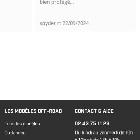
bien protégé...
spyder rt
22/09/2024
LES MODÈLES OFF-ROAD
CONTACT & AIDE
02 43 75 11 23
Tous les modèles
Du lundi au vendredi de 10h
Outlander